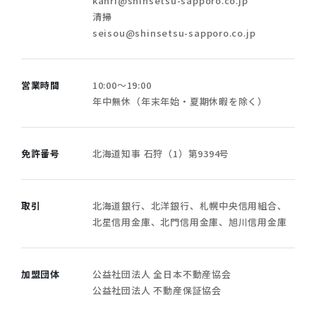
kanri@shinsetsu-sapporo.co.jp
清掃
seisou@shinsetsu-sapporo.co.jp
営業時間
10:00〜19:00
年中無休（年末年始・夏期休暇を除く）
免許番号
北海道知事 石狩（1）第9394号
取引
北海道銀行、北洋銀行、札幌中央信用組合、
北星信用金庫、北門信用金庫、旭川信用金庫
加盟団体
公益社団法人 全日本不動産協会
公益社団法人 不動産保証協会