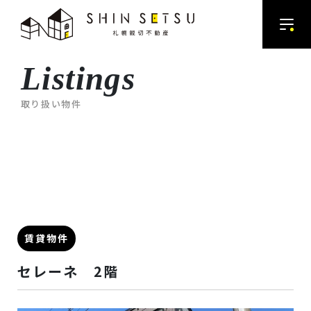
Listings
取り扱い物件
賃貸物件
セレーネ 2階