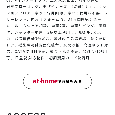
CATVインターネット、二人入居相談、バイク置場、全
居室フローリング、デザイナーズ、2沿線利用可、クッ
ションフロア、ネット専用回線、ネット使用料不要、フ
リーレント、内装リフォーム済、24時間換気システ
ム、ルームシェア相談、南面2室、南面リビング、家電
付、シャッター車庫、3駅以上利用可、駅徒歩5分以
内、バス停徒歩3分以内、敷地内ごみ置き場、洗面所に
ドア、縦型照明付洗面化粧台、玄関収納、高速ネット対
応、CATV使用料不要、敷金・礼金不要、保証会社利用
可、IT重説 対応物件、初期費用カード決済可
で詳細をみる