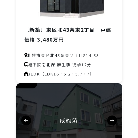
〔新築〕東区北43条東2丁目 戸建
価格 3,480万円
札幌市東区北43条東２丁目814-33
地下鉄南北線 麻生駅 徒歩12分
3LDK（LDK16・5.2・5.7・7）