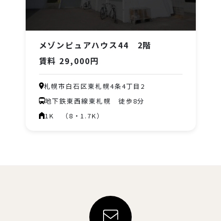
メゾンピュアハウス44 2階
賃料 29,000円
札幌市白石区東札幌4条4丁目2
地下鉄東西線東札幌 徒歩8分
1K （8・1.7K）