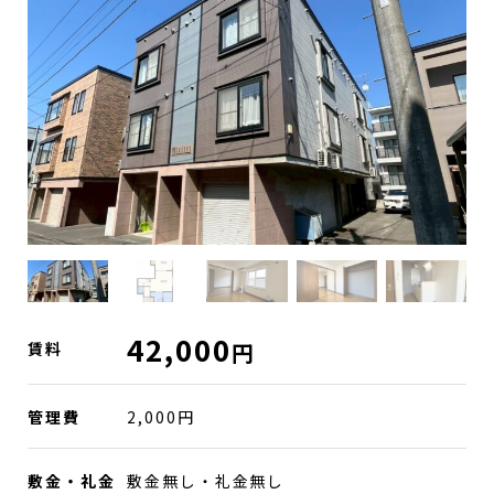
42,000
円
賃料
管理費
2,000円
敷金・礼金
敷金無し・礼金無し