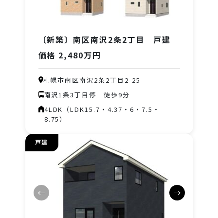
〔新築〕南区南沢2条2丁目 戸建
価格 2,480万円
札幌市南区南沢2条2丁目2-25
南沢1条3丁目停 徒歩9分
4LDK（LDK15.7・4.37・6・7.5・
8.75）
戸建